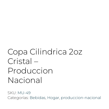
Copa Cilindrica 2oz
Cristal –
Produccion
Nacional
SKU:
MU-49
Categorías:
Bebidas
,
Hogar
,
produccion-nacional
$
100