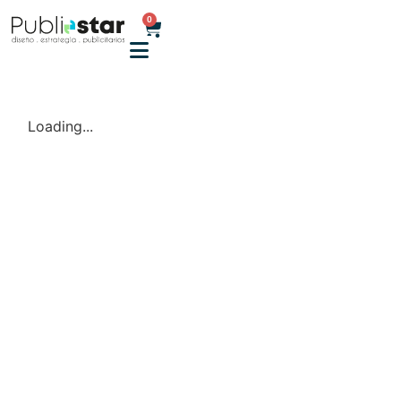
0
Loading...