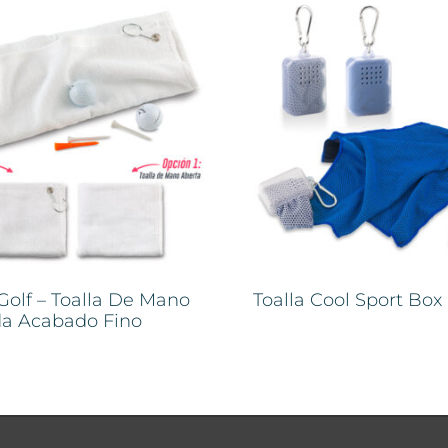
 Golf – Toalla De Mano
Toalla Cool Sport Box
da Acabado Fino