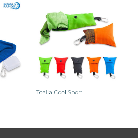
Toalla Cool Sport