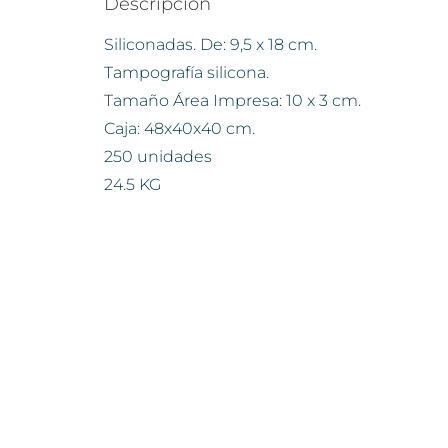
Descripción
Siliconadas. De: 9,5 x 18 cm.
Tampografía silicona.
Tamaño Área Impresa: 10 x 3 cm.
Caja: 48x40x40 cm.
250 unidades
24.5 KG