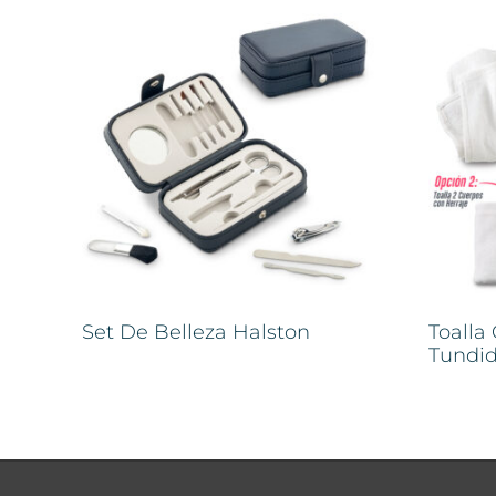
Set De Belleza Halston
Toalla
Tundi