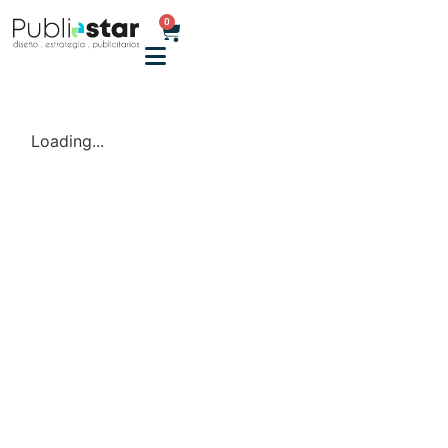
0
Loading...