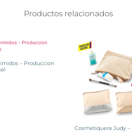
Productos relacionados
imidos – Produccion
al
Cosmetiquera Judy –