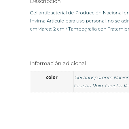
Descripción
Gel antibacterial de Producción Nacional en 
Invima.Artículo para uso personal, no se a
cmMarca: 2 cm / Tampografía con Tratamie
Información adicional
color
.Gel transparente Nacio
Caucho Rojo, Caucho V