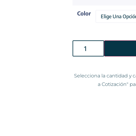
Color
Selecciona la cantidad y c
a Cotización" pa