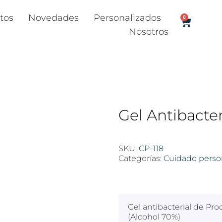
tos
Novedades
Personalizados
0
Nosotros
Gel Antibacte
SKU:
CP-118
Categorías:
Cuidado perso
$
100
Gel antibacterial de Pro
(Alcohol 70%)