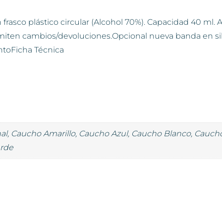
frasco plástico circular (Alcohol 70%). Capacidad 40 ml. A
dmiten cambios/devoluciones.Opcional nueva banda en sili
ntoFicha Técnica
nal, Caucho Amarillo, Caucho Azul, Caucho Blanco, Cauc
erde