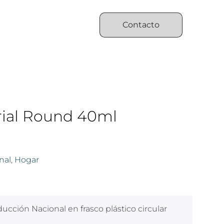
Contacto
rial Round 40ml
nal
,
Hogar
ducción Nacional en frasco plástico circular