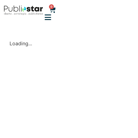
0
Loading...