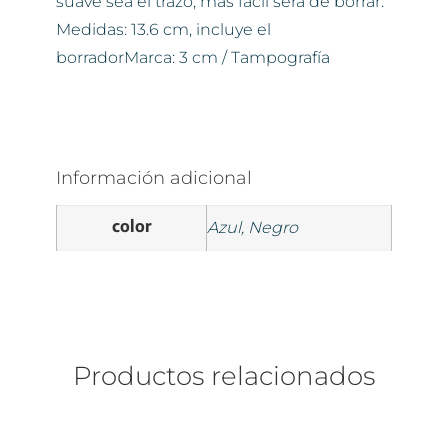
suave sea el trazo, más fácil será de borrar.
Medidas: 13.6 cm, incluye el
borradorMarca: 3 cm / Tampografía
Información adicional
color
Azul, Negro
Productos relacionados