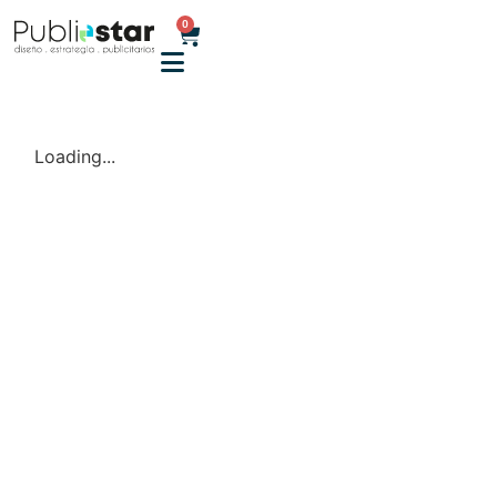
0
Loading...