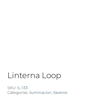
Linterna Loop
SKU:
IL-133
Categorías:
iluminacion
,
llaveros
$
100