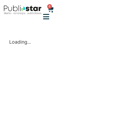
0
Loading...