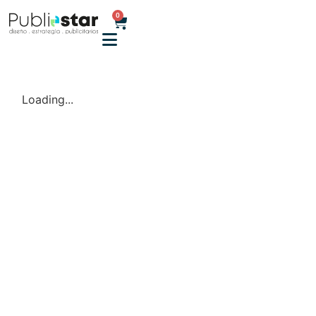
0
Loading...