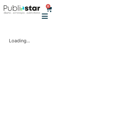
0
Loading...