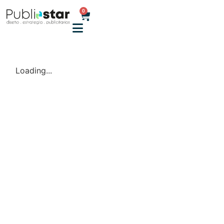
0
Loading...