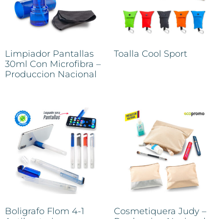
Limpiador Pantallas
Toalla Cool Sport
30ml Con Microfibra –
Produccion Nacional
Boligrafo Flom 4-1
Cosmetiquera Judy –