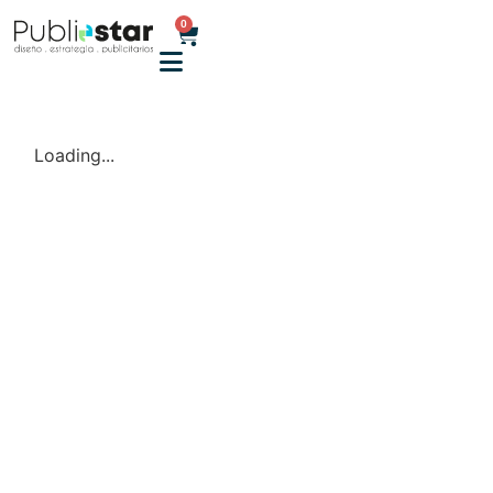
0
Loading...