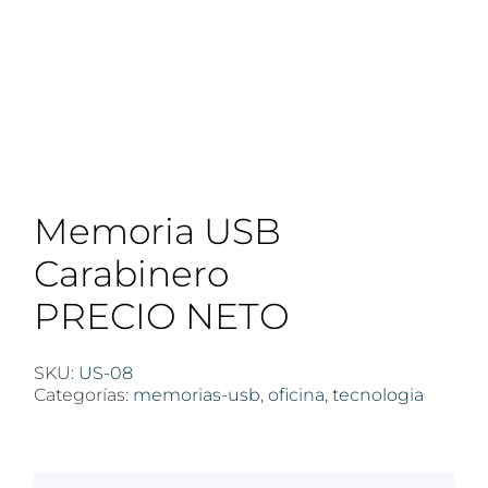
Memoria USB
Carabinero
PRECIO NETO
SKU:
US-08
Categorías:
memorias-usb
,
oficina
,
tecnologia
$
100