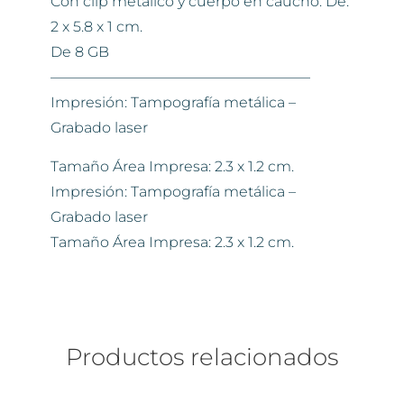
Con clip metálico y cuerpo en caucho. De:
2 x 5.8 x 1 cm.
De 8 GB
——————————————————
Impresión: Tampografía metálica –
Grabado laser
Tamaño Área Impresa: 2.3 x 1.2 cm.
Impresión: Tampografía metálica –
Grabado laser
Tamaño Área Impresa: 2.3 x 1.2 cm.
Productos relacionados