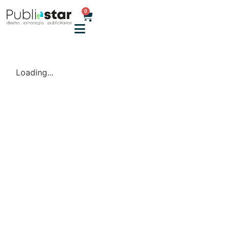
0
Loading...