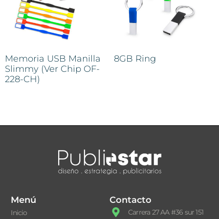
Memoria USB Manilla
8GB Ring
Slimmy (Ver Chip OF-
228-CH)
Menú
Contacto
Carrera 27 AA #36 sur 151
Inicio