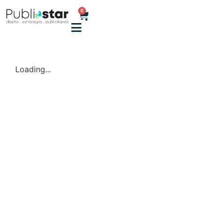
0
Loading...