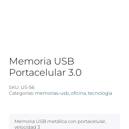
Memoria USB
Portacelular 3.0
SKU:
US-56
Categorías:
memorias-usb
,
oficina
,
tecnologia
$
100
Memoria USB metálica con portacelular,
velocidad 3