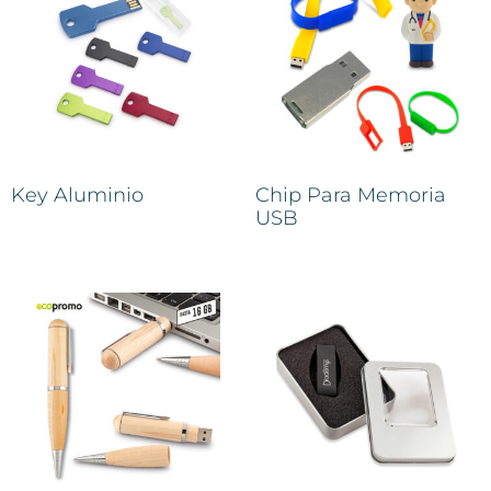
Key Aluminio
Chip Para Memoria
USB