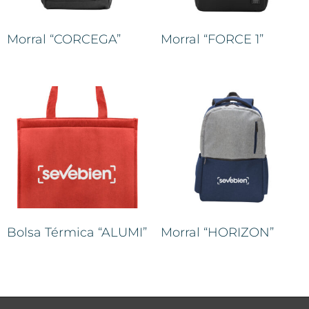
Morral “CORCEGA”
Morral “FORCE 1”
Bolsa Térmica “ALUMI”
Morral “HORIZON”