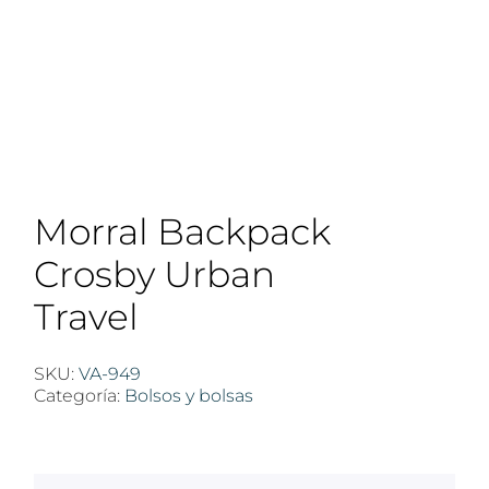
Morral Backpack
Crosby Urban
Travel
SKU:
VA-949
Categoría:
Bolsos y bolsas
$
100