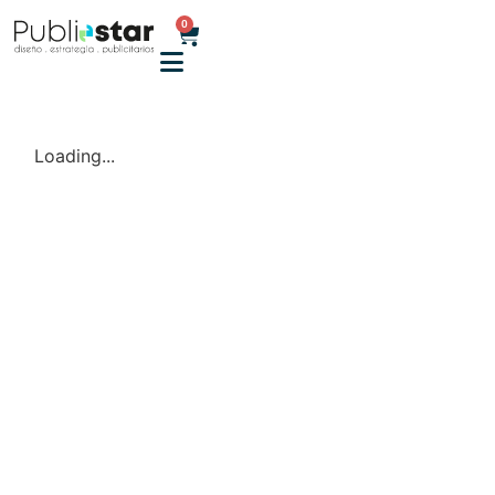
0
Loading...