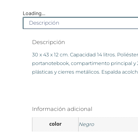
Loading...
Descripción
Descripción
30 x 43 x 12 cm. Capacidad 14 litros. Poliés
portanotebook, compartimento principal y 2 
plásticas y cierres metálicos. Espalda acolc
Información adicional
color
Negro