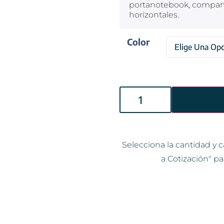
portanotebook, compartim
horizontales.
Color
Selecciona la cantidad y c
a Cotización" pa