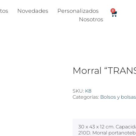
tos
Novedades
Personalizados
0
Nosotros
Morral “TRAN
SKU:
K8
Categorías:
Bolsos y bolsas
$
100
30 x 43 x 12 cm. Capacida
210D. Morral portanoteb