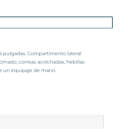
 14 pulgadas. Compartimento lateral
gomado, correas acolchadas, hebillas
 de un equipaje de mano.