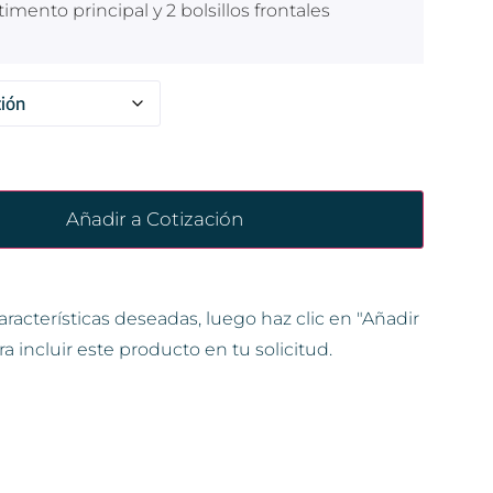
ento principal y 2 bolsillos frontales
Añadir a Cotización
aracterísticas deseadas, luego haz clic en "Añadir
ra incluir este producto en tu solicitud.