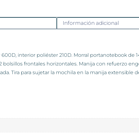
Información adicional
ter 600D, interior poliéster 210D. Morral portanotebook de
bolsillos frontales horizontales. Manija con refuerzo en
hada. Tira para sujetar la mochila en la manija extensible