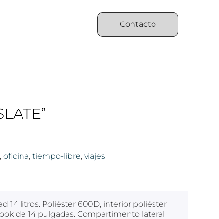
Contacto
SLATE”
,
oficina
,
tiempo-libre
,
viajes
d 14 litros. Poliéster 600D, interior poliéster
ook de 14 pulgadas. Compartimento lateral