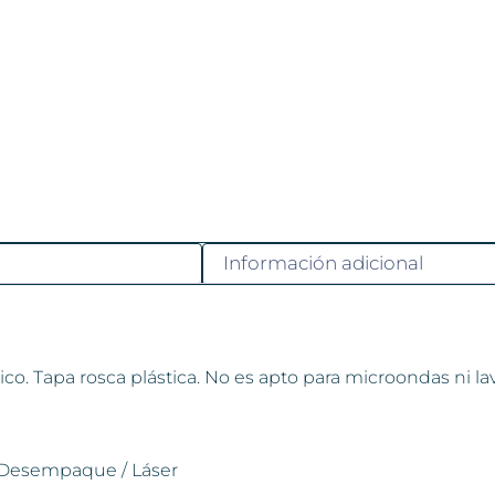
Información adicional
o. Tapa rosca plástica. No es apto para microondas ni lava
 Desempaque / Láser