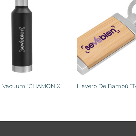
la Vacuum “CHAMONIX”
Llavero De Bambú “T