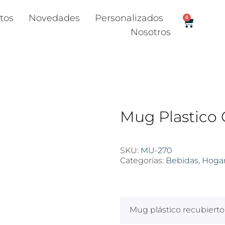
tos
Novedades
Personalizados
0
Nosotros
Mug Plastico 
SKU:
MU-270
Categorías:
Bebidas
,
Hoga
$
100
Mug plástico recubiert