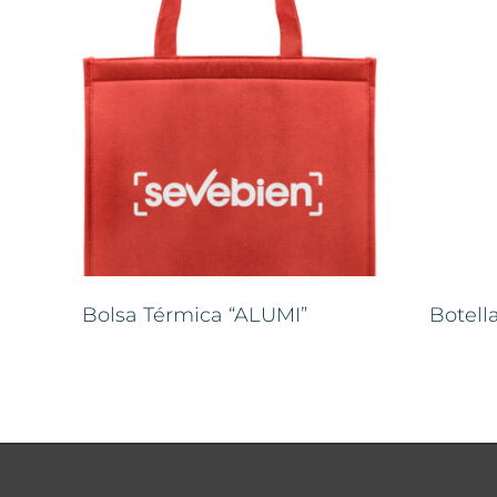
Bolsa Térmica “ALUMI”
Botel