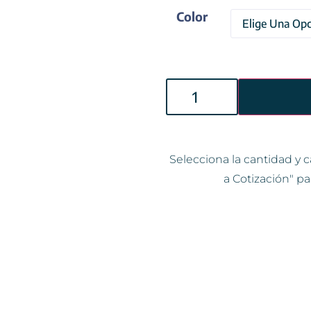
Color
Selecciona la cantidad y c
a Cotización" pa