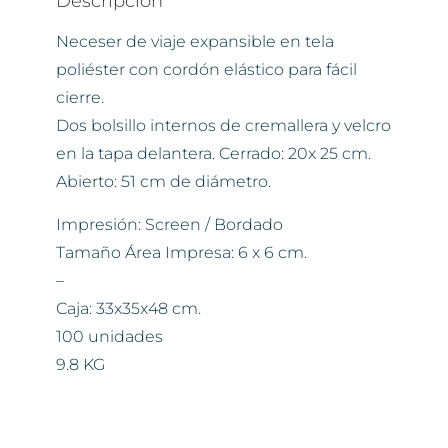
Descripción
Neceser de viaje expansible en tela
poliéster con cordón elástico para fácil
cierre.
Dos bolsillo internos de cremallera y velcro
en la tapa delantera. Cerrado: 20x 25 cm.
Abierto: 51 cm de diámetro.
Impresión: Screen / Bordado
Tamaño Área Impresa: 6 x 6 cm.
–
Caja: 33x35x48 cm.
100 unidades
9.8 KG