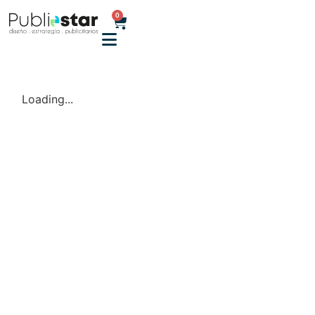
0
Loading...