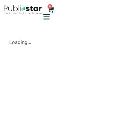
0
Loading...