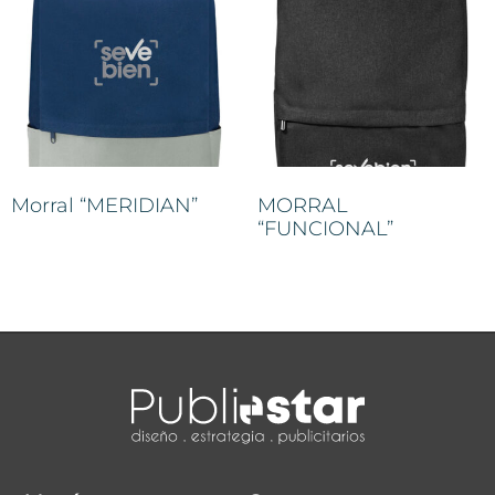
Morral “MERIDIAN”
MORRAL
“FUNCIONAL”