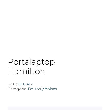
Portalaptop
Hamilton
SKU:
BO0412
Categoría:
Bolsos y bolsas
$
100