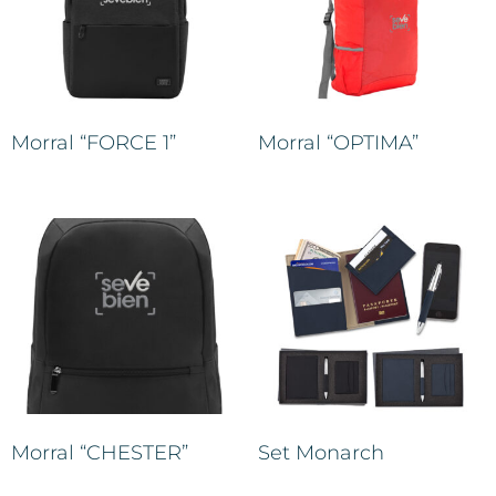
Morral “FORCE 1”
Morral “OPTIMA”
Morral “CHESTER”
Set Monarch