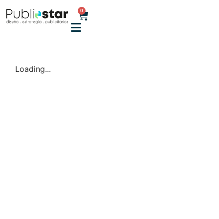
0
Loading...