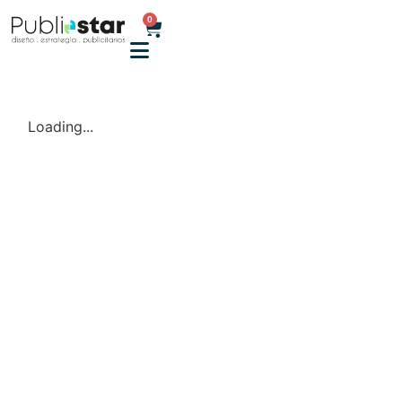
0
Loading...