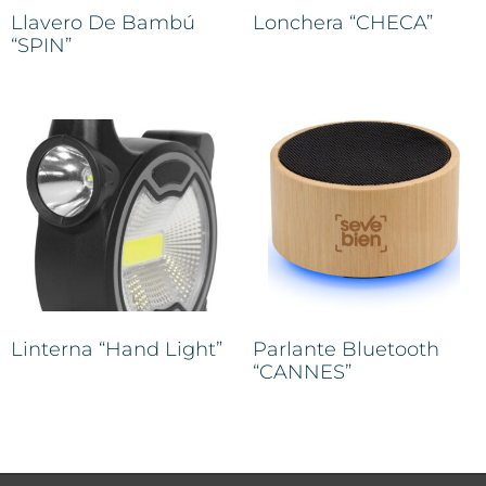
Llavero De Bambú
Lonchera “CHECA”
“SPIN”
Linterna “Hand Light”
Parlante Bluetooth
“CANNES”