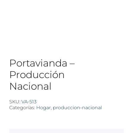
Portavianda –
Producción
Nacional
SKU:
VA-513
Categorías:
Hogar
,
produccion-nacional
$
100