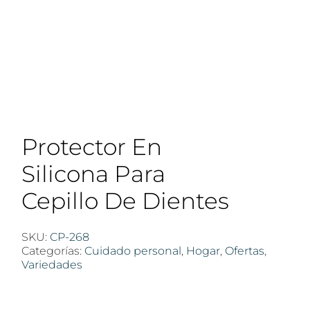
Protector En
Silicona Para
Cepillo De Dientes
SKU:
CP-268
Categorías:
Cuidado personal
,
Hogar
,
Ofertas
,
Variedades
$
100