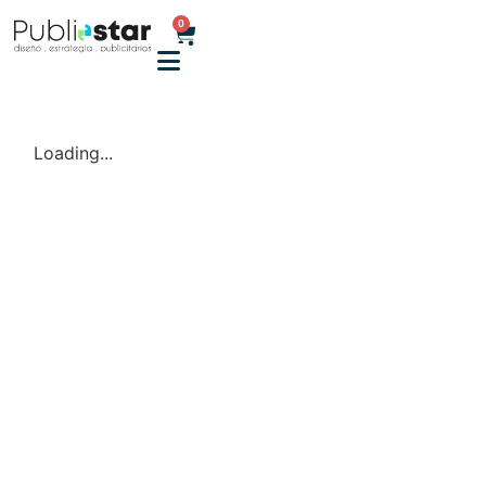
0
Loading...