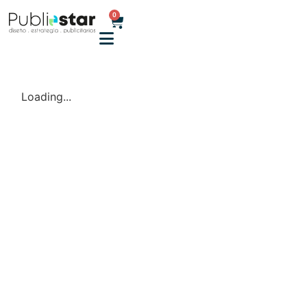
0
Loading...