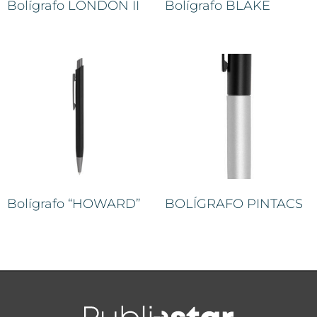
Bolígrafo LONDON II
Bolígrafo BLAKE
Bolígrafo “HOWARD”
BOLÍGRAFO PINTACS