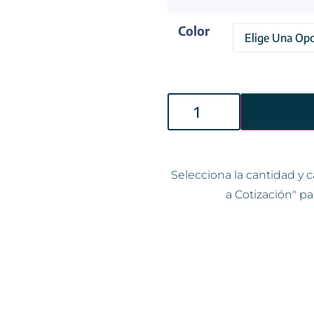
Color
Selecciona la cantidad y c
a Cotización" pa