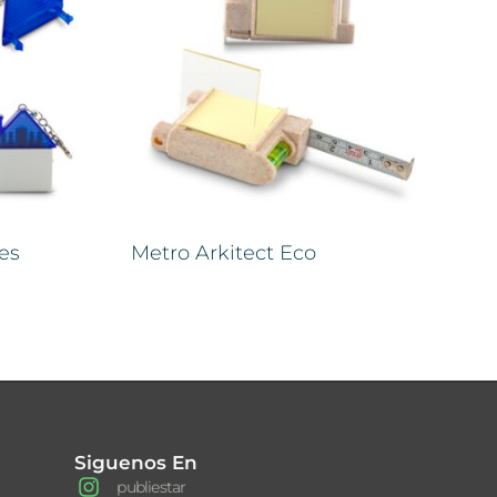
es
Metro Arkitect Eco
Siguenos En
publiestar