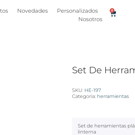
tos
Novedades
Personalizados
0
Nosotros
Set De Herra
SKU:
HE-197
Categoría:
herramientas
$
100
Set de herramientas plá
linterna