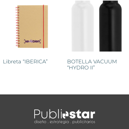
Libreta “IBERICA”
BOTELLA VACUUM
“HYDRO II”