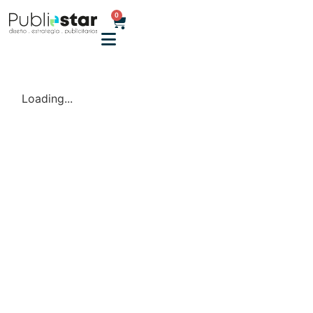
0
Loading...